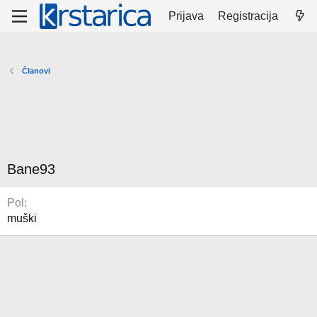
Prijava
Registracija
Članovi
Bane93
Pol
muški