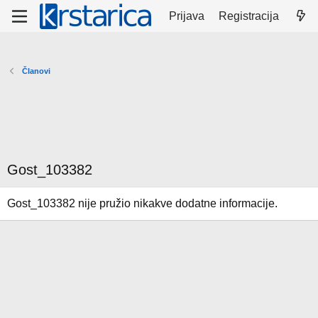
Prijava
Registracija
Članovi
Gost_103382
Gost_103382 nije pružio nikakve dodatne informacije.