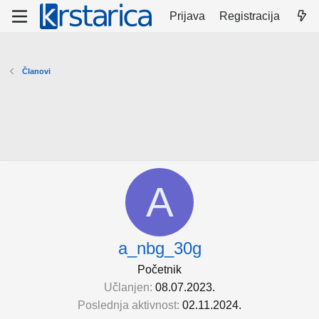
Prijava
Registracija
Članovi
A
a_nbg_30g
Početnik
Učlanjen
08.07.2023.
Poslednja aktivnost
02.11.2024.