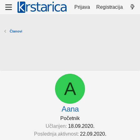
Prijava
Registracija
Članovi
A
Aana
Početnik
Učlanjen
18.09.2020.
Poslednja aktivnost
22.09.2020.