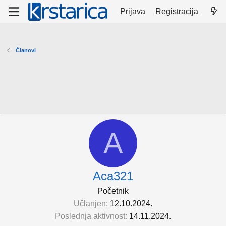
Prijava
Registracija
Članovi
A
Aca321
Početnik
Učlanjen
12.10.2024.
Poslednja aktivnost
14.11.2024.