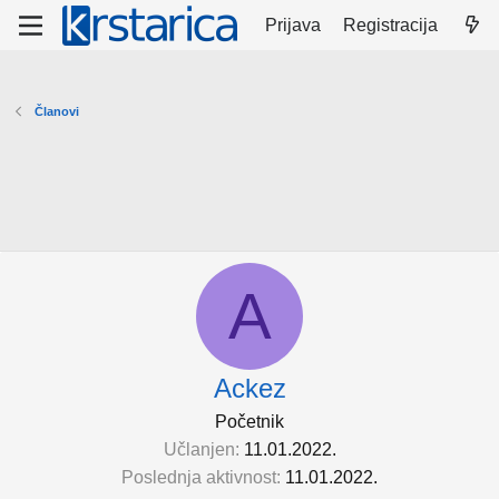
Prijava
Registracija
Članovi
A
Ackez
Početnik
Učlanjen
11.01.2022.
Poslednja aktivnost
11.01.2022.