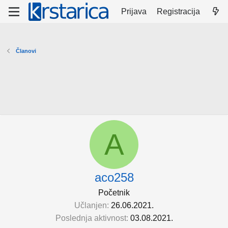
Prijava
Registracija
Članovi
A
aco258
Početnik
Učlanjen
26.06.2021.
Poslednja aktivnost
03.08.2021.