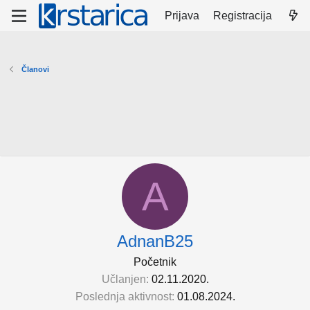
Prijava
Registracija
Članovi
A
AdnanB25
Početnik
Učlanjen
02.11.2020.
Poslednja aktivnost
01.08.2024.