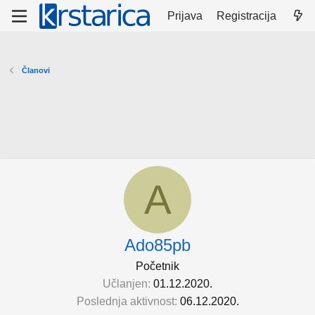
Prijava
Registracija
Članovi
A
Ado85pb
Početnik
Učlanjen
01.12.2020.
Poslednja aktivnost
06.12.2020.