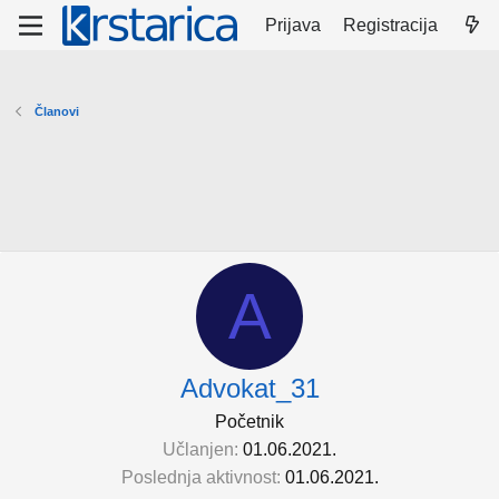
Prijava
Registracija
Članovi
A
Advokat_31
Početnik
Učlanjen
01.06.2021.
Poslednja aktivnost
01.06.2021.