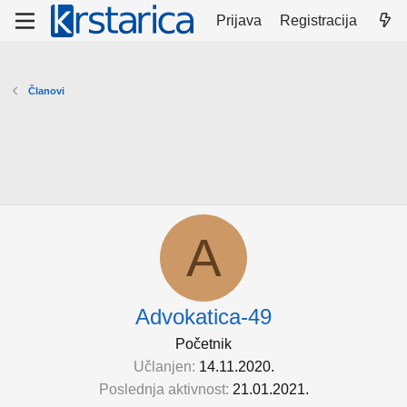
Prijava
Registracija
Članovi
A
Advokatica-49
Početnik
Učlanjen
14.11.2020.
Poslednja aktivnost
21.01.2021.