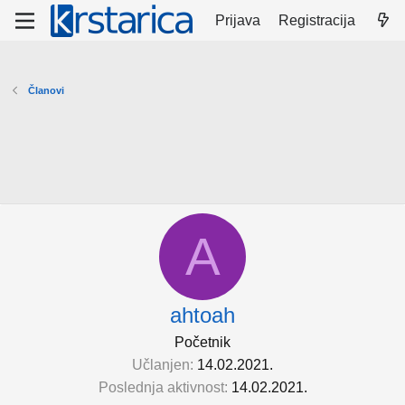
Prijava
Registracija
Članovi
A
ahtoah
Početnik
Učlanjen
14.02.2021.
Poslednja aktivnost
14.02.2021.