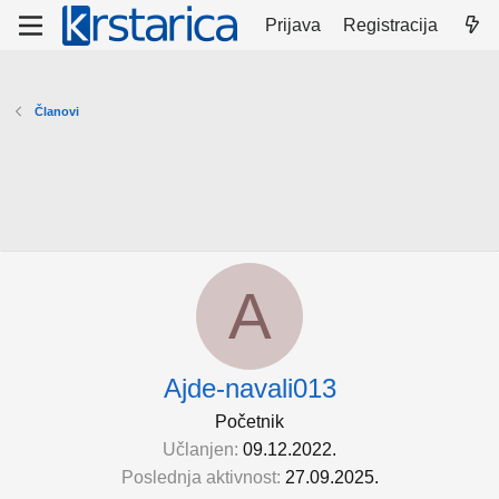
Prijava
Registracija
Članovi
A
Ajde-navali013
Početnik
Učlanjen
09.12.2022.
Poslednja aktivnost
27.09.2025.