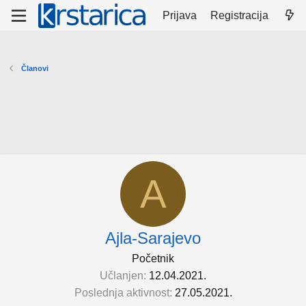
Prijava
Registracija
Članovi
A
Ajla-Sarajevo
Početnik
Učlanjen
12.04.2021.
Poslednja aktivnost
27.05.2021.