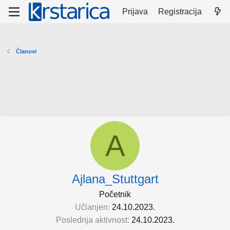
Prijava
Registracija
Članovi
A
Ajlana_Stuttgart
Početnik
Učlanjen
24.10.2023.
Poslednja aktivnost
24.10.2023.