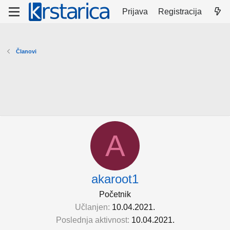
Prijava
Registracija
Članovi
A
akaroot1
Početnik
Učlanjen
10.04.2021.
Poslednja aktivnost
10.04.2021.