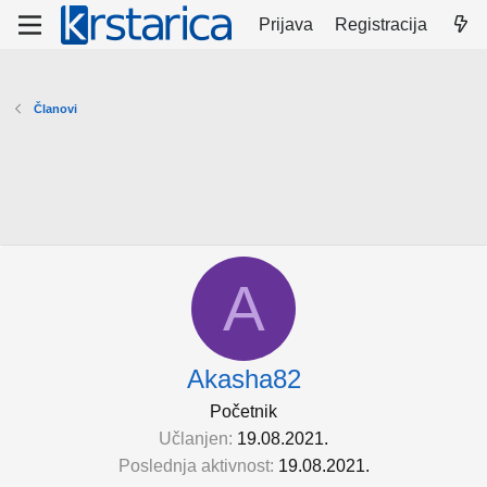
Prijava
Registracija
Članovi
A
Akasha82
Početnik
Učlanjen
19.08.2021.
Poslednja aktivnost
19.08.2021.