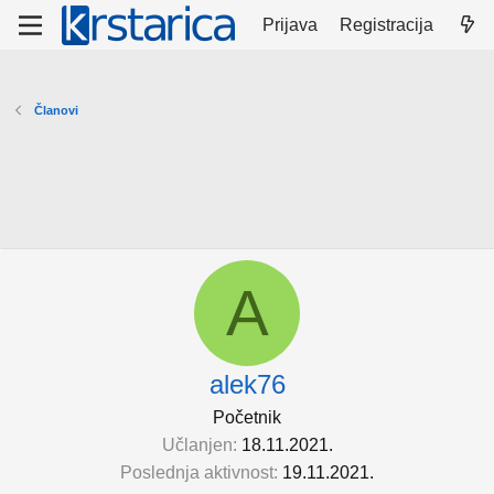
Prijava
Registracija
Članovi
A
alek76
Početnik
Učlanjen
18.11.2021.
Poslednja aktivnost
19.11.2021.