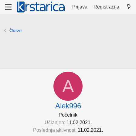
Prijava
Registracija
Članovi
A
Alek996
Početnik
Učlanjen
11.02.2021.
Poslednja aktivnost
11.02.2021.