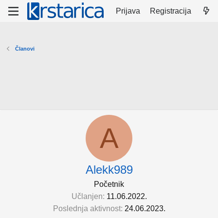
Prijava
Registracija
Članovi
A
Alekk989
Početnik
Učlanjen
11.06.2022.
Poslednja aktivnost
24.06.2023.