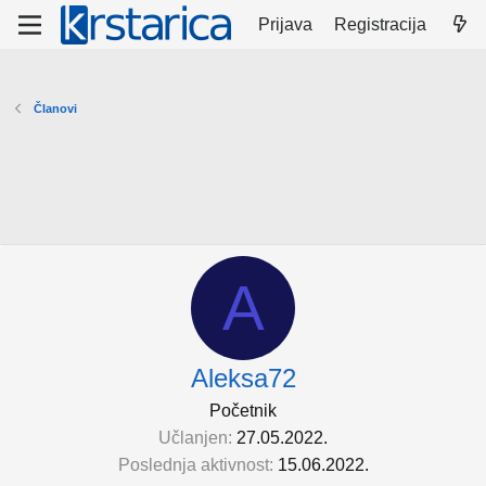
Prijava
Registracija
Članovi
A
Aleksa72
Početnik
Učlanjen
27.05.2022.
Poslednja aktivnost
15.06.2022.