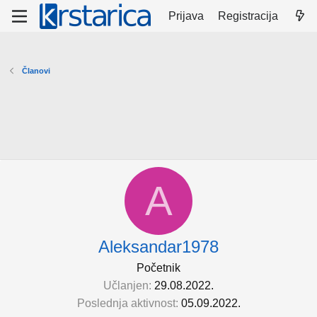
Prijava
Registracija
Članovi
A
Aleksandar1978
Početnik
Učlanjen
29.08.2022.
Poslednja aktivnost
05.09.2022.