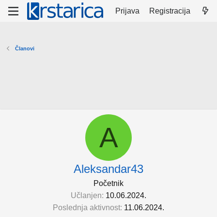
Prijava
Registracija
Članovi
A
Aleksandar43
Početnik
Učlanjen
10.06.2024.
Poslednja aktivnost
11.06.2024.