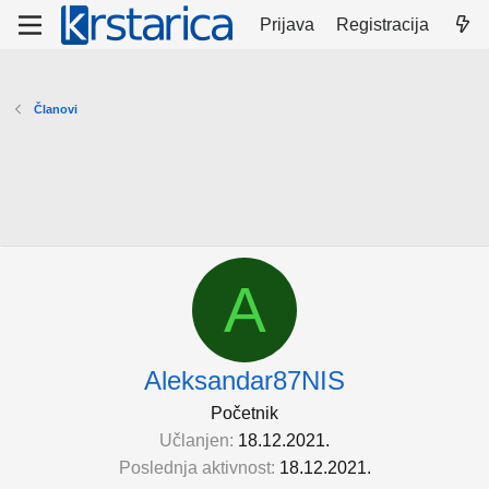
Prijava
Registracija
Članovi
A
Aleksandar87NIS
Početnik
Učlanjen
18.12.2021.
Poslednja aktivnost
18.12.2021.