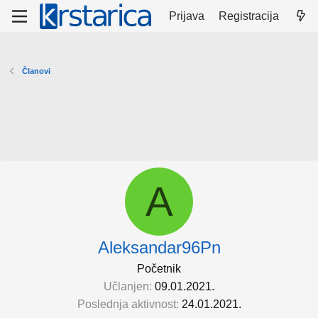
Prijava
Registracija
Članovi
A
Aleksandar96Pn
Početnik
Učlanjen
09.01.2021.
Poslednja aktivnost
24.01.2021.