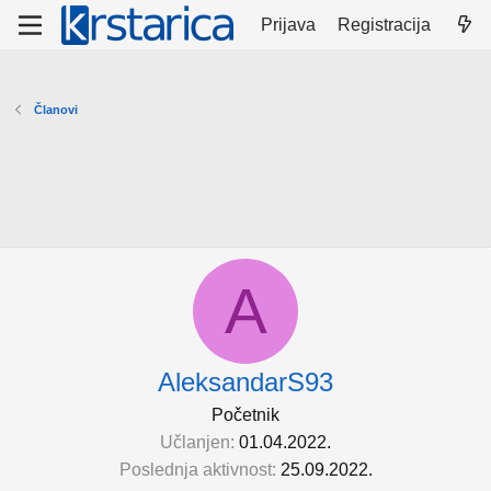
Prijava
Registracija
Članovi
A
AleksandarS93
Početnik
Učlanjen
01.04.2022.
Poslednja aktivnost
25.09.2022.