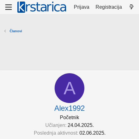
Prijava
Registracija
Članovi
A
Alex1992
Početnik
Učlanjen
24.04.2025.
Poslednja aktivnost
02.06.2025.