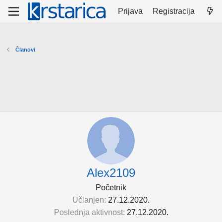
Prijava
Registracija
Članovi
Alex2109
Početnik
Učlanjen
27.12.2020.
Poslednja aktivnost
27.12.2020.