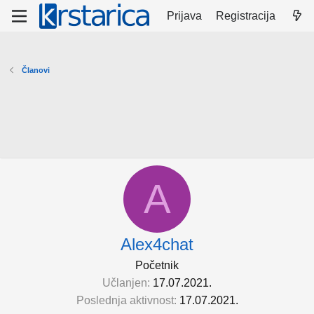
Prijava
Registracija
Članovi
A
Alex4chat
Početnik
Učlanjen
17.07.2021.
Poslednja aktivnost
17.07.2021.