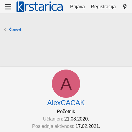
Prijava
Registracija
Članovi
A
AlexCACAK
Početnik
Učlanjen
21.08.2020.
Poslednja aktivnost
17.02.2021.