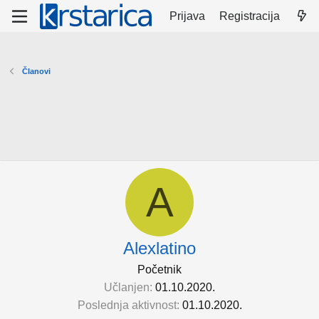
Prijava
Registracija
Članovi
A
Alexlatino
Početnik
Učlanjen
01.10.2020.
Poslednja aktivnost
01.10.2020.