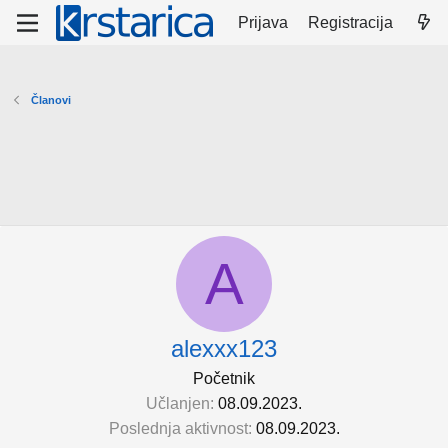
Prijava
Registracija
Članovi
A
alexxx123
Početnik
Učlanjen
08.09.2023.
Poslednja aktivnost
08.09.2023.