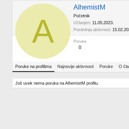
AlhemistM
A
Početnik
Učlanjen
11.05.2023.
Poslednja aktivnost
15.02.20
Poruka
0
Poruke na profilima
Najnovije aktivnosti
Poruke
O čl
Još uvek nema poruka na AlhemistM profilu.