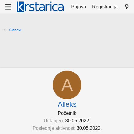
Prijava
Registracija
Članovi
A
Alleks
Početnik
Učlanjen
30.05.2022.
Poslednja aktivnost
30.05.2022.