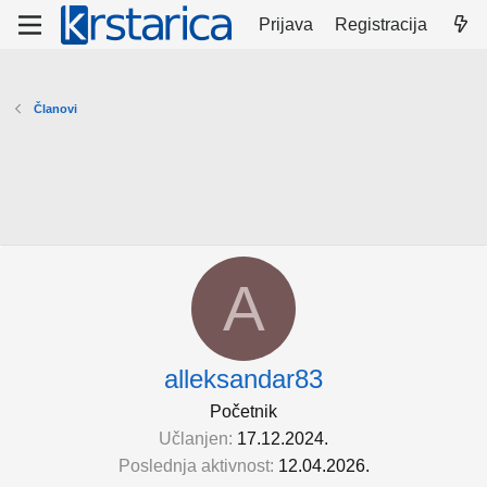
Prijava
Registracija
Članovi
A
alleksandar83
Početnik
Učlanjen
17.12.2024.
Poslednja aktivnost
12.04.2026.