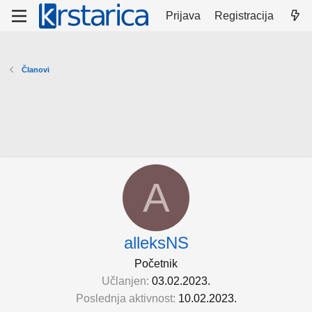
Prijava
Registracija
Članovi
A
alleksNS
Početnik
Učlanjen
03.02.2023.
Poslednja aktivnost
10.02.2023.