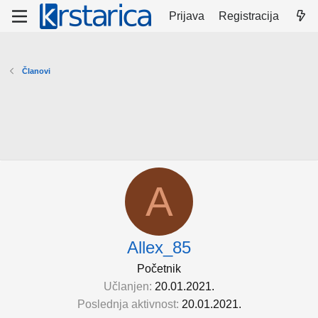
Prijava
Registracija
Članovi
A
Allex_85
Početnik
Učlanjen
20.01.2021.
Poslednja aktivnost
20.01.2021.