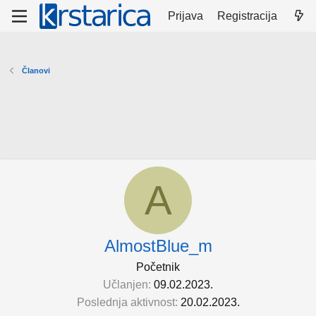
Prijava
Registracija
Članovi
A
AlmostBlue_m
Početnik
Učlanjen
09.02.2023.
Poslednja aktivnost
20.02.2023.