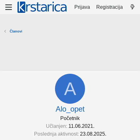
Prijava
Registracija
Članovi
A
Alo_opet
Početnik
Učlanjen
11.06.2021.
Poslednja aktivnost
23.08.2025.