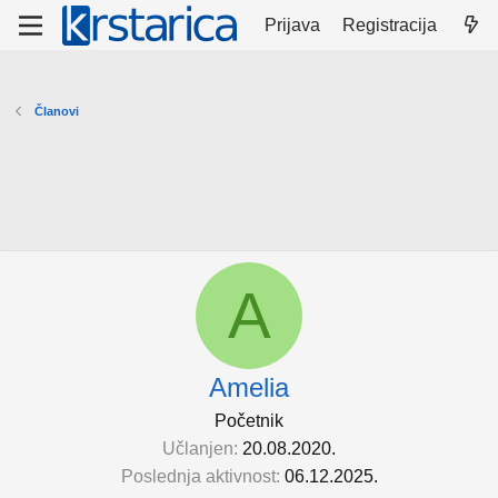
Prijava
Registracija
Članovi
A
Amelia
Početnik
Učlanjen
20.08.2020.
Poslednja aktivnost
06.12.2025.