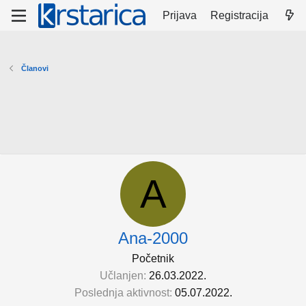
Prijava
Registracija
Članovi
A
Ana-2000
Početnik
Učlanjen
26.03.2022.
Poslednja aktivnost
05.07.2022.