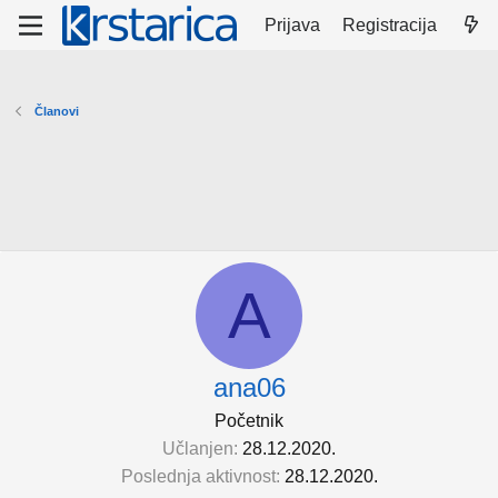
Prijava
Registracija
Članovi
A
ana06
Početnik
Učlanjen
28.12.2020.
Poslednja aktivnost
28.12.2020.