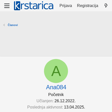
Prijava
Registracija
Članovi
A
Ana084
Početnik
Učlanjen
26.12.2022.
Poslednja aktivnost
13.04.2025.