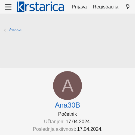
Prijava
Registracija
Članovi
A
Ana30B
Početnik
Učlanjen
17.04.2024.
Poslednja aktivnost
17.04.2024.