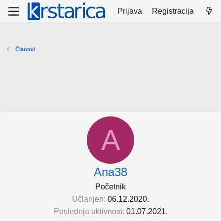
Prijava
Registracija
Članovi
A
Ana38
Početnik
Učlanjen
06.12.2020.
Poslednja aktivnost
01.07.2021.