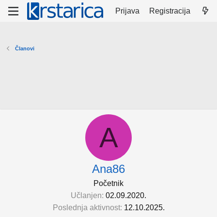
Prijava
Registracija
Članovi
A
Ana86
Početnik
Učlanjen
02.09.2020.
Poslednja aktivnost
12.10.2025.