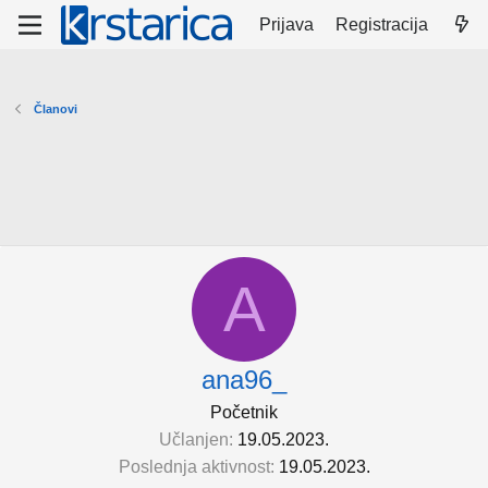
Prijava
Registracija
Članovi
A
ana96_
Početnik
Učlanjen
19.05.2023.
Poslednja aktivnost
19.05.2023.