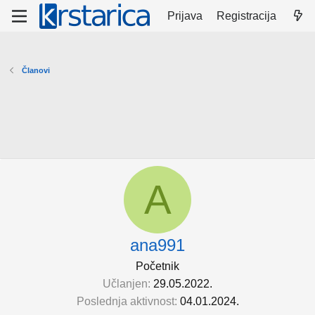
Prijava
Registracija
Članovi
A
ana991
Početnik
Učlanjen
29.05.2022.
Poslednja aktivnost
04.01.2024.