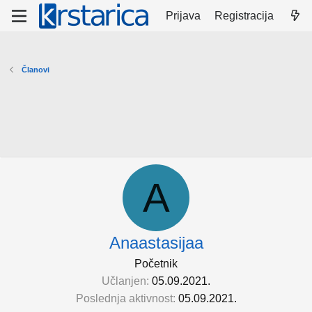
Prijava
Registracija
Članovi
A
Anaastasijaa
Početnik
Učlanjen
05.09.2021.
Poslednja aktivnost
05.09.2021.