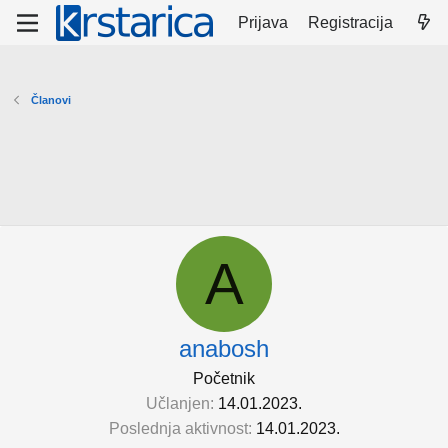
Prijava
Registracija
Članovi
A
anabosh
Početnik
Učlanjen
14.01.2023.
Poslednja aktivnost
14.01.2023.